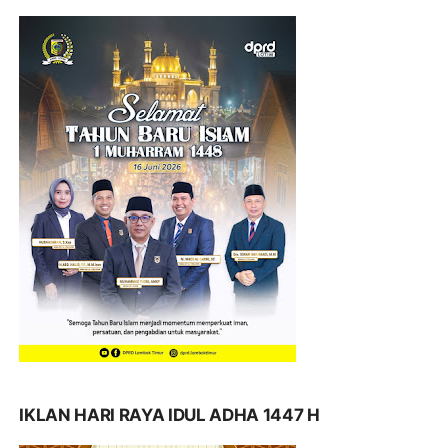
IKLAN HARI RAYA IDUL ADHA 1447 H