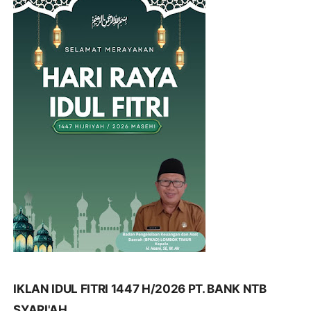
IKLAN IDUL FITRI 1447 H/2026 PT. BANK NTB
SYARI'AH