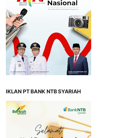
IKLAN PT BANK NTB SYARIAH