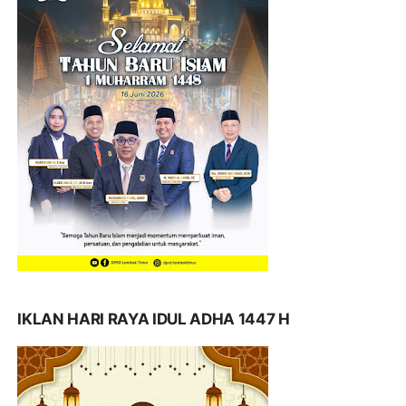
IKLAN HARI RAYA IDUL ADHA 1447 H