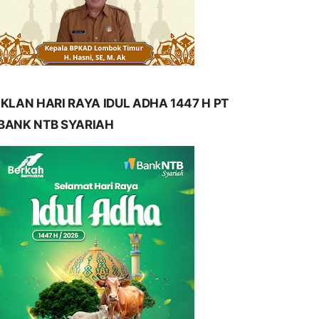
IKLAN HARI RAYA IDUL ADHA 1447 H PT
BANK NTB SYARIAH