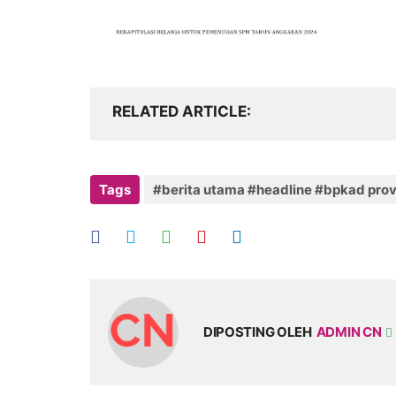
RELATED ARTICLE
Tags
#berita utama #headline #bpkad prov
DIPOSTING OLEH
ADMIN CN