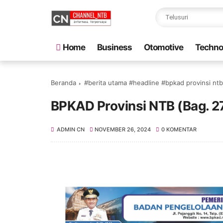
Home
Business
Otomotive
Techno
Beranda
#berita utama #headline #bpkad provinsi nt
BPKAD Provinsi NTB (Bag. 2
ADMIN CN
NOVEMBER 26, 2024
0 KOMENTAR