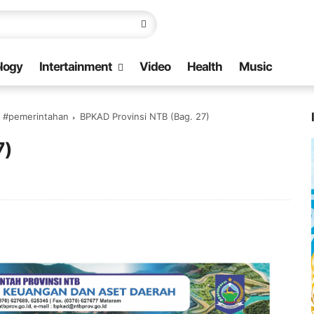
logy
Intertainment
Video
Health
Music
b #pemerintahan
BPKAD Provinsi NTB (Bag. 27)
7)