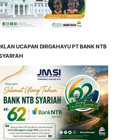
IKLAN UCAPAN DIRGAHAYU PT BANK NTB
SYARI'AH