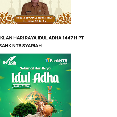
IKLAN HARI RAYA IDUL ADHA 1447 H PT
BANK NTB SYARIAH