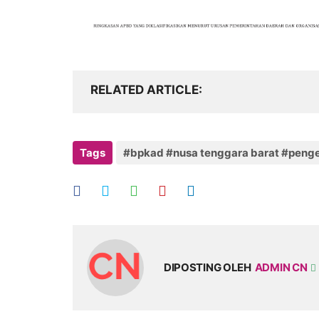
RELATED ARTICLE
Tags
#bpkad #nusa tenggara barat #peng
DIPOSTING OLEH
ADMIN CN