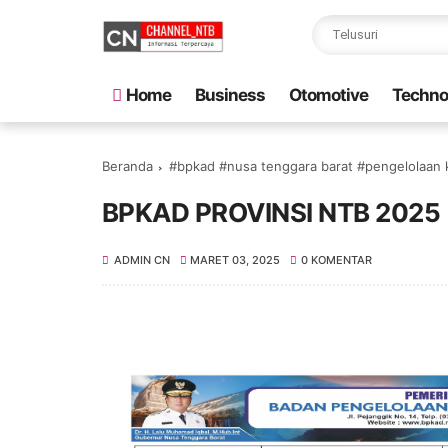
Home
Business
Otomotive
Techno
Beranda
#bpkad #nusa tenggara barat #pengelolaan
BPKAD PROVINSI NTB 2025 
ADMIN CN
MARET 03, 2025
0 KOMENTAR