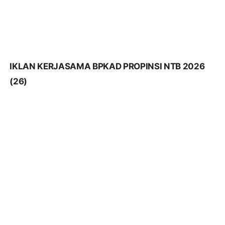
IKLAN KERJASAMA BPKAD PROPINSI NTB 2026
(26)
IKLAN KERJASAMA BPKAD PROPINSI NTB 2026