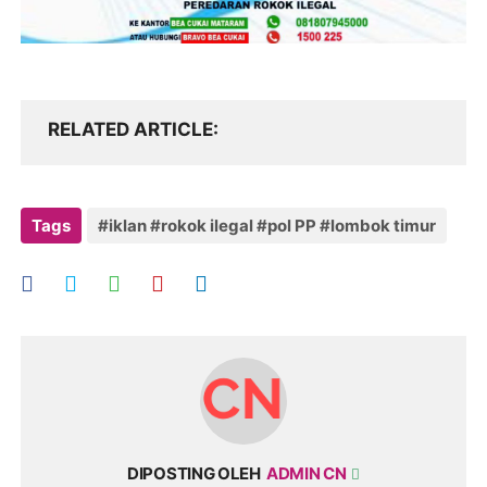
RELATED ARTICLE
Tags
#iklan #rokok ilegal #pol PP #lombok timur
DIPOSTING OLEH
ADMIN CN