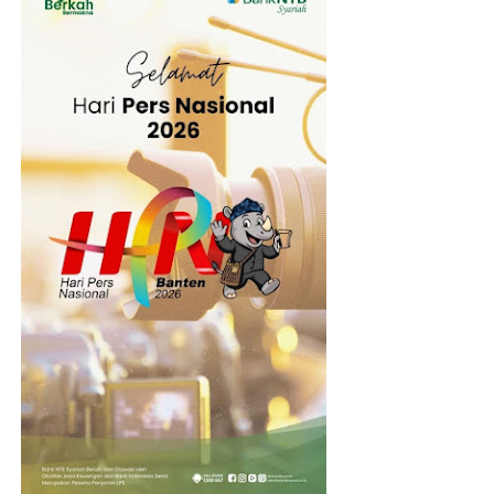
IKLAN KERJASAMA BPKAD PROPINSI NTB 2026
(23)