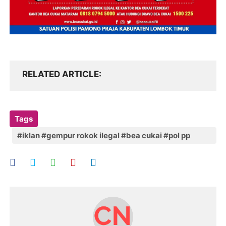
RELATED ARTICLE
Tags
#iklan #gempur rokok ilegal #bea cukai #pol pp
#lombok timur