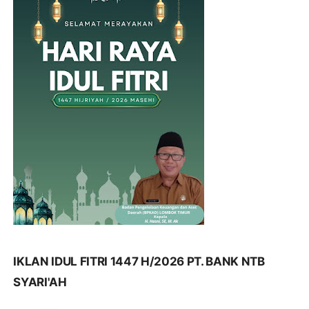
IKLAN IDUL FITRI 1447 H/2026 PT. BANK NTB
SYARI'AH