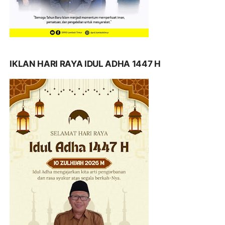
IKLAN HARI RAYA IDUL ADHA 1447 H