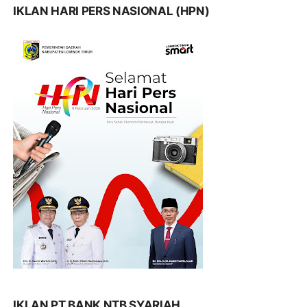
IKLAN HARI PERS NASIONAL (HPN)
IKLAN PT BANK NTB SYARIAH