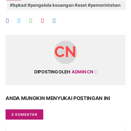
#bpkad #pengelola keuangan #aset #pemerintahan
#provinsi nusa tenggara barat
DIPOSTING OLEH
ADMIN CN
ANDA MUNGKIN MENYUKAI POSTINGAN INI
0 KOMENTAR