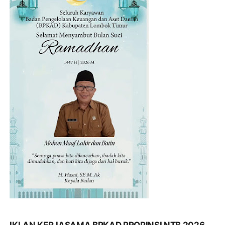
IKLAN KERJASAMA BPKAD PROPINSI NTB 2026