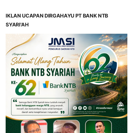
IKLAN UCAPAN DIRGAHAYU PT BANK NTB
SYARI'AH