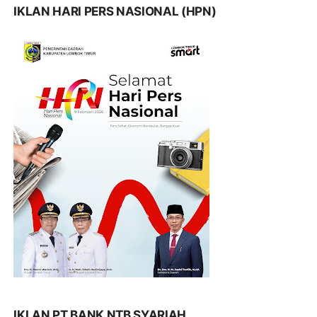
IKLAN HARI PERS NASIONAL (HPN)
IKLAN PT BANK NTB SYARIAH