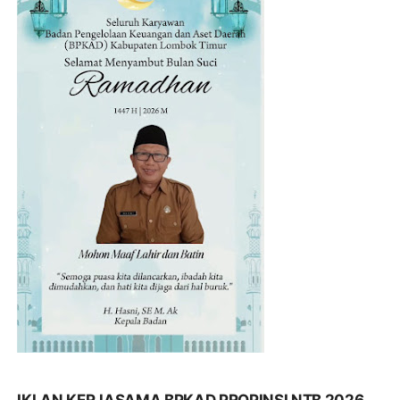
IKLAN KERJASAMA BPKAD PROPINSI NTB 2026