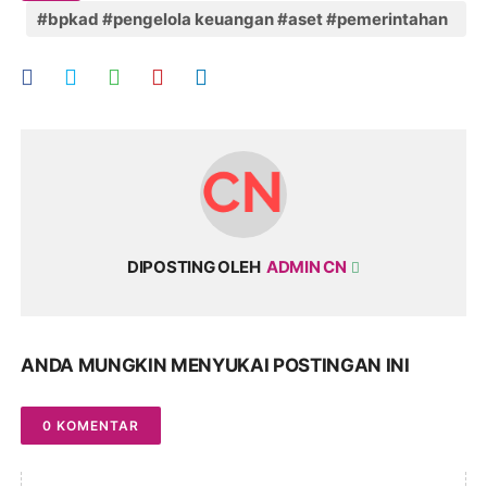
#bpkad #pengelola keuangan #aset #pemerintahan
#provinsi nusa tenggara barat
DIPOSTING OLEH
ADMIN CN
ANDA MUNGKIN MENYUKAI POSTINGAN INI
0 KOMENTAR