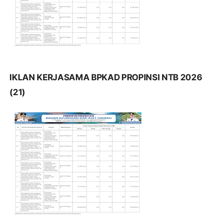
IKLAN KERJASAMA BPKAD PROPINSI NTB 2026
(21)