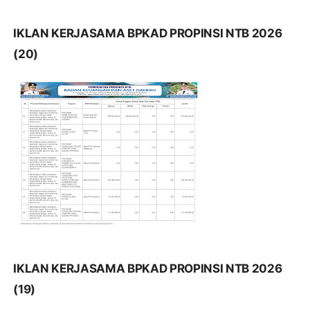
IKLAN KERJASAMA BPKAD PROPINSI NTB 2026
(20)
IKLAN KERJASAMA BPKAD PROPINSI NTB 2026
(19)