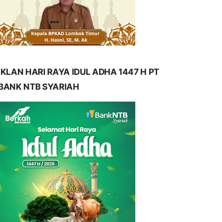
IKLAN HARI RAYA IDUL ADHA 1447 H PT
BANK NTB SYARIAH