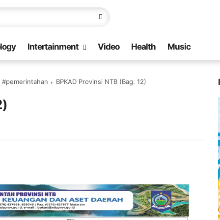
logy
Intertainment
Video
Health
Music
b #pemerintahan
BPKAD Provinsi NTB (Bag. 12)
2)