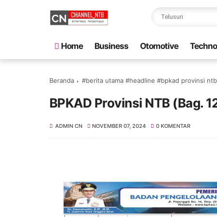
Home
Business
Otomotive
Techno
Beranda
#berita utama #headline #bpkad provinsi nt
BPKAD Provinsi NTB (Bag. 1
ADMIN CN
NOVEMBER 07, 2024
0 KOMENTAR