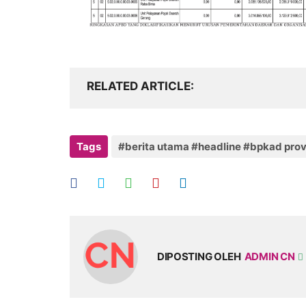
RELATED ARTICLE
Tags
#berita utama #headline #bpkad prov
DIPOSTING OLEH
ADMIN CN