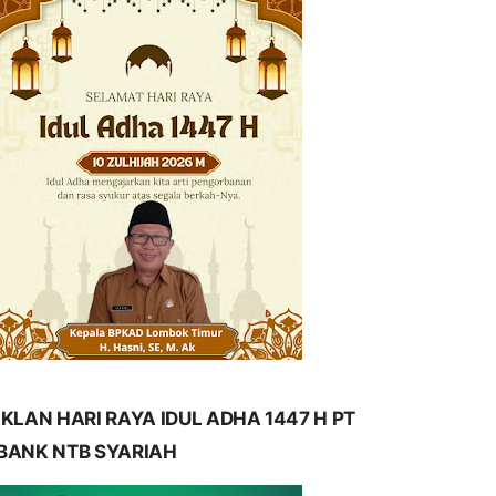
IKLAN HARI RAYA IDUL ADHA 1447 H PT
BANK NTB SYARIAH