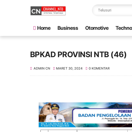
Home
Business
Otomotive
Techno
BPKAD PROVINSI NTB (46)
ADMIN CN
MARET 30, 2024
0 KOMENTAR